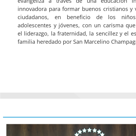
evangeliza a través de una educación in
innovadora para formar buenos cristianos y 
ciudadanos, en beneficio de los niños
adolescentes y jóvenes, con un carisma que
el liderazgo, la fraternidad, la sencillez y el e
familia heredado por San Marcelino Champag