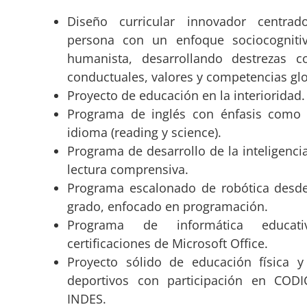
Diseño curricular innovador centra
persona con un enfoque sociocognitiv
humanista, desarrollando destrezas co
conductuales, valores y competencias glo
Proyecto de educación en la interioridad.
Programa de inglés con énfasis como
idioma (reading y science).
Programa de desarrollo de la inteligencia
lectura comprensiva.
Programa escalonado de robótica desde
grado, enfocado en programación.
Programa de informática educat
certificaciones de Microsoft Office.
Proyecto sólido de educación física y
deportivos con participación en COD
INDES.