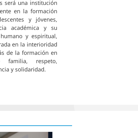
s será una institución
rente en la formación
lescentes y jóvenes,
ncia académica y su
humano y espiritual,
da en la interioridad
ás de la formación en
 familia, respeto,
ncia y solidaridad.