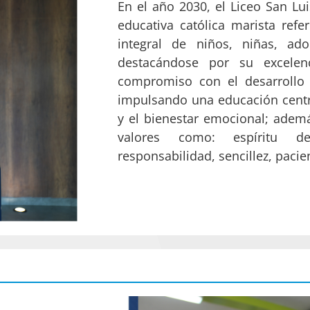
En el año 2030, el Liceo San Lui
educativa católica marista refe
integral de niños, niñas, ado
destacándose por su excele
compromiso con el desarrollo 
impulsando una educación centra
y el bienestar emocional; adem
valores como: espíritu de
responsabilidad, sencillez, pacie