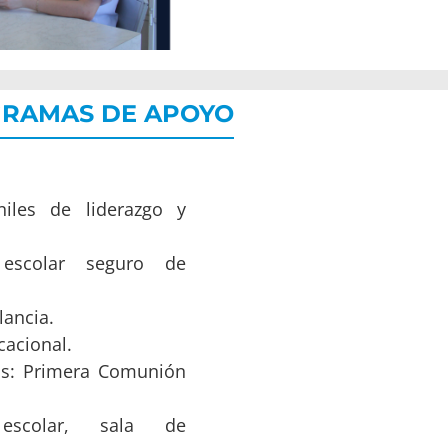
RAMAS DE APOYO
niles de liderazgo y
 escolar seguro de
lancia.
cacional.
os: Primera Comunión
 escolar, sala de