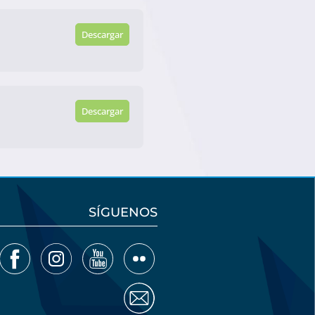
Descargar
Descargar
SÍGUENOS