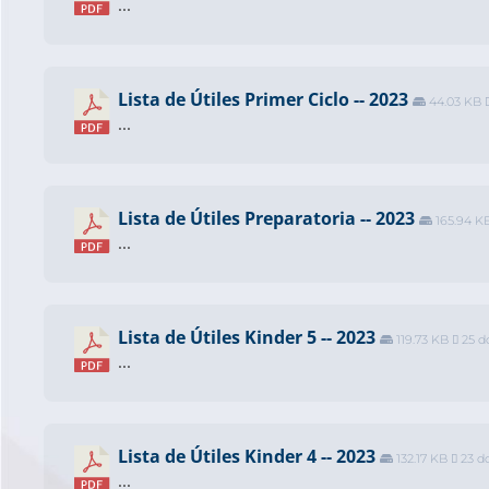
...
Lista de Útiles Primer Ciclo -- 2023
44.03 KB
...
Lista de Útiles Preparatoria -- 2023
165.94 K
...
Lista de Útiles Kinder 5 -- 2023
119.73 KB
25 d
...
Lista de Útiles Kinder 4 -- 2023
132.17 KB
23 d
...