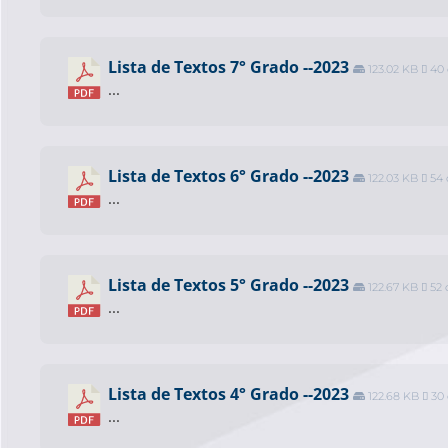
Lista de Textos 7° Grado --2023
123.02 KB
40 
...
Lista de Textos 6° Grado --2023
122.03 KB
54 
...
Lista de Textos 5° Grado --2023
122.67 KB
52 
...
Lista de Textos 4° Grado --2023
122.68 KB
30 
...