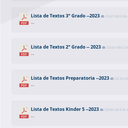
Lista de Textos 3° Grado --2023
122.67 KB
26 
...
Lista de Textos 2° Grado -- 2023
122.64 KB
24
...
Lista de Textos Preparatoria --2023
122.32 K
...
Lista de Textos Kinder 5 --2023
123.89 KB
16 
...