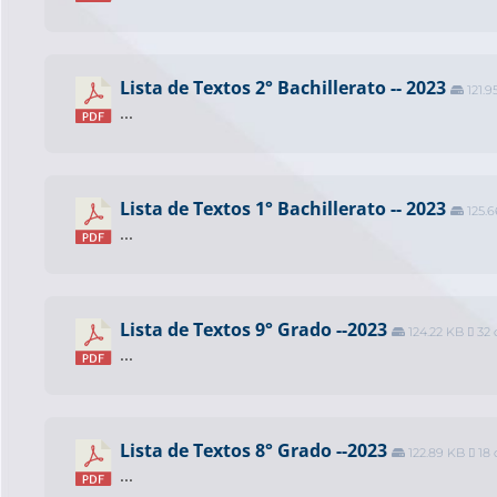
Lista de Textos 2° Bachillerato -- 2023
121.9
...
Lista de Textos 1° Bachillerato -- 2023
125.
...
Lista de Textos 9° Grado --2023
124.22 KB
32 
...
Lista de Textos 8° Grado --2023
122.89 KB
18 
...