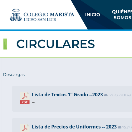
QUIÉNE
INICIO
SOMOS
CIRCULARES
Descargas
Lista de Textos 1° Grado --2023
122.70 KB
49 
...
Lista de Precios de Uniformes -- 2023
75.57