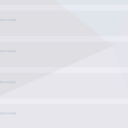
downloads
downloads
downloads
downloads