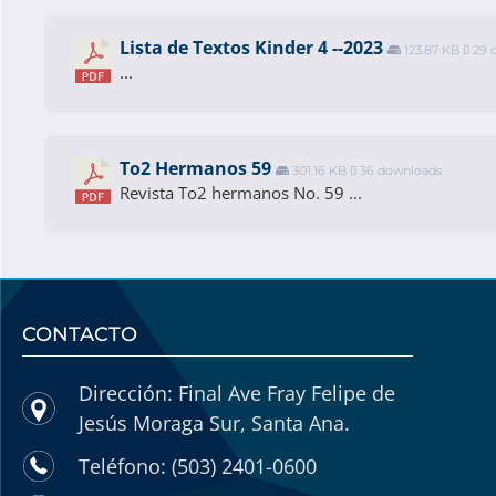
Lista de Textos Kinder 4 --2023
123.87 KB
29 
...
To2 Hermanos 59
301.16 KB
36 downloads
Revista To2 hermanos No. 59 ...
CONTACTO
Dirección: Final Ave Fray Felipe de
Jesús Moraga Sur, Santa Ana.
Teléfono: (503) 2401-0600