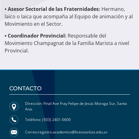
• Asesor Sectorial de las Fraternidades:
Hermano,
laico o laica que acompaña al Equipo de animación y al
Movimiento en el Sector.
• Coordinador Provincial:
Responsable del
Movimiento Champagnat de la Familia Marista a nivel
Provincial.
CONTACTO
Dirección: Final Ave Fray Felipe de Jesús Moraga Sur, Santa
Ana.
Teléfono: (503) 2401-0600
Correo:registro.academico@liceosanluis.edu.sv