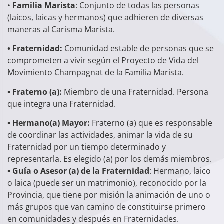
•
Familia Marista
: Conjunto de todas las personas
(laicos, laicas y hermanos) que adhieren de diversas
maneras al Carisma Marista.
• Fraternidad:
Comunidad estable de personas que se
comprometen a vivir según el Proyecto de Vida del
Movimiento Champagnat de la Familia Marista.
• Fraterno (a):
Miembro de una Fraternidad. Persona
que integra una Fraternidad.
• Hermano(a) Mayor:
Fraterno (a) que es responsable
de coordinar las actividades, animar la vida de su
Fraternidad por un tiempo determinado y
representarla. Es elegido (a) por los demás miembros.
• Guía o Asesor (a) de la Fraternidad
: Hermano, laico
o laica (puede ser un matrimonio), reconocido por la
Provincia, que tiene por misión la animación de uno o
más grupos que van camino de constituirse primero
en comunidades y después en Fraternidades.