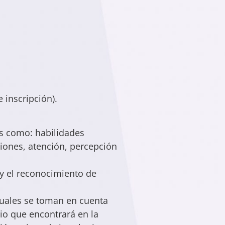
 inscripción).
es como: habilidades
ciones, atención, percepción
 y el reconocimiento de
cuales se toman en cuenta
rio que encontrará en la