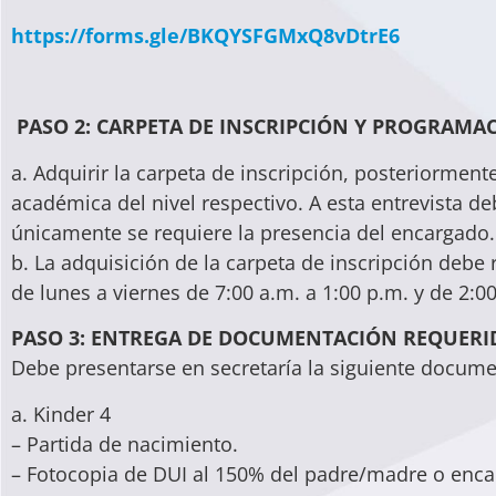
https://forms.gle/
BKQYSFGMxQ8vDtrE6
PASO 2: CARPETA DE INSCRIPCIÓN Y PROGRAMAC
a. Adquirir la carpeta de inscripción, posteriorment
académica del nivel respectivo. A esta entrevista d
únicamente se requiere la presencia del encargado.
b. La adquisición de la carpeta de inscripción debe 
de lunes a viernes de 7:00 a.m. a 1:00 p.m. y de 2:0
PASO 3: ENTREGA DE DOCUMENTACIÓN REQUERID
Debe presentarse en secretaría la siguiente docume
a. Kinder 4
– Partida de nacimiento.
– Fotocopia de DUI al 150% del padre/madre o enc