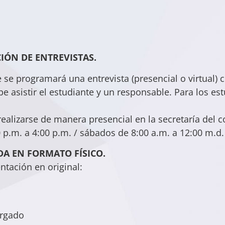
IÓN DE ENTREVISTAS.
e se programará una entrevista (presencial o virtual) 
ebe asistir el estudiante y un responsable. Para los 
realizarse de manera presencial en la secretaría del c
0 p.m. a 4:00 p.m. / sábados de 8:00 a.m. a 12:00 m.d.
A EN FORMATO FÍSICO.
ntación en original:
argado