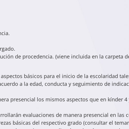
cia.
rgado.
tución de procedencia. (viene incluida en la carpeta de
 aspectos básicos para el inicio de la escolaridad tal
 acuerdo a la edad, conducta y seguimiento de indica
anera presencial los mismos aspectos que en kínder 4
sarrollarán evaluaciones de manera presencial en las 
rezas básicas del respectivo grado (consultar el tema