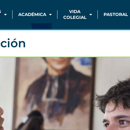
S
VIDA
ACADÉMICA
PASTORAL
COLEGIAL
pción