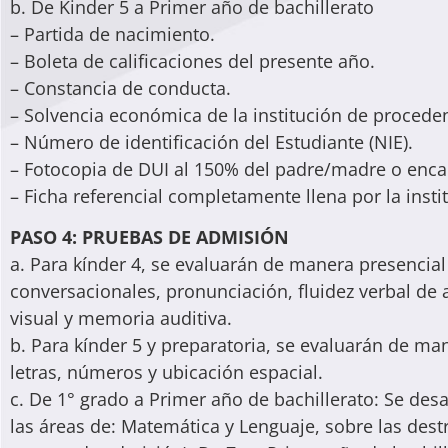
b. De Kinder 5 a Primer año de bachillerato
– Partida de nacimiento.
– Boleta de calificaciones del presente año.
– Constancia de conducta.
– Solvencia económica de la institución de proceden
– Número de identificación del Estudiante (NIE).
– Fotocopia de DUI al 150% del padre/madre o enca
– Ficha referencial completamente llena por la insti
PASO 4: PRUEBAS DE ADMISIÓN
a. Para kínder 4, se evaluarán de manera presencial
conversacionales, pronunciación, fluidez verbal de
visual y memoria auditiva.
b. Para kínder 5 y preparatoria, se evaluarán de m
letras, números y ubicación espacial.
c. De 1° grado a Primer año de bachillerato: Se de
las áreas de: Matemática y Lenguaje, sobre las dest