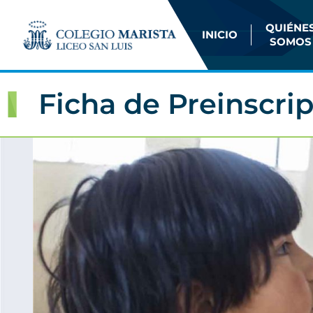
QUIÉNE
INICIO
SOMOS
Ficha de Preinscri