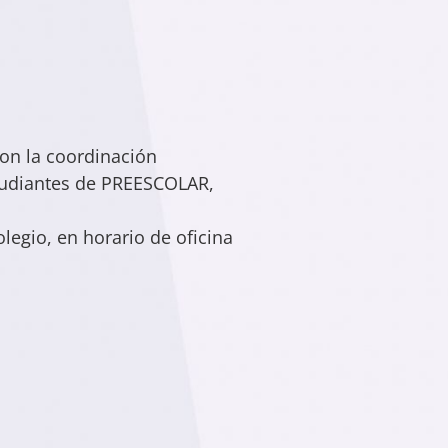
con la coordinación
estudiantes de PREESCOLAR,
olegio, en horario de oficina