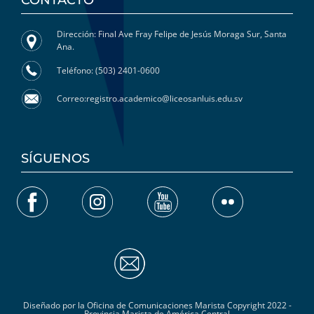
Dirección: Final Ave Fray Felipe de Jesús Moraga Sur, Santa
Ana.
Teléfono: (503) 2401-0600
Correo:registro.academico@liceosanluis.edu.sv
SÍGUENOS
Diseñado por la Oficina de Comunicaciones Marista Copyright 2022 -
Provincia Marista de América Central