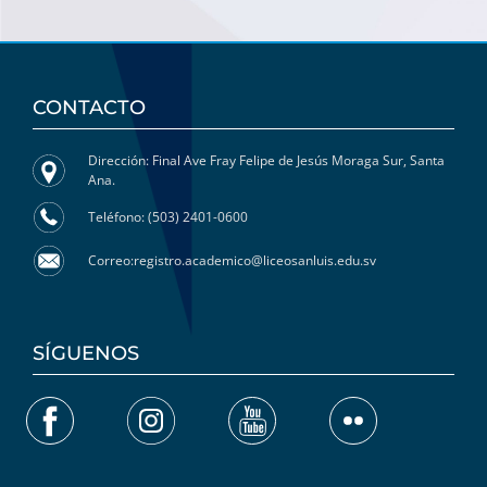
CONTACTO
Dirección: Final Ave Fray Felipe de Jesús Moraga Sur, Santa
Ana.
Teléfono: (503) 2401-0600
Correo:registro.academico@liceosanluis.edu.sv
SÍGUENOS