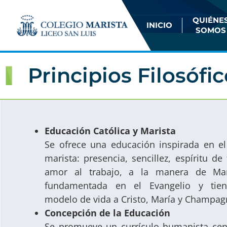
QUIÉNE
INICIO
SOMOS
Principios Filosófi
Educación Católica y Marista
Se ofrece una educación inspirada en e
marista: presencia, sencillez, espíritu de 
amor al trabajo, a la manera de Mar
fundamentada en el Evangelio y tie
modelo de vida a Cristo, María y Champag
Concepción de la Educación
Se promueve un currículo humanista cen