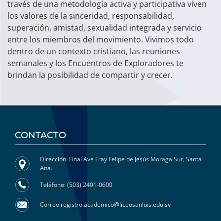
través de una metodología activa y participativa viven
los valores de la sinceridad, responsabilidad,
superación, amistad, sexualidad integrada y servicio
entre los miembros del movimiento. Vivimos todo
dentro de un contexto cristiano, las reuniones
semanales y los Encuentros de Exploradores te
brindan la posibilidad de compartir y crecer.
CONTACTO
Dirección: Final Ave Fray Felipe de Jesús Moraga Sur, Santa
Ana.
Teléfono: (503) 2401-0600
Correo:registro.academico@liceosanluis.edu.sv