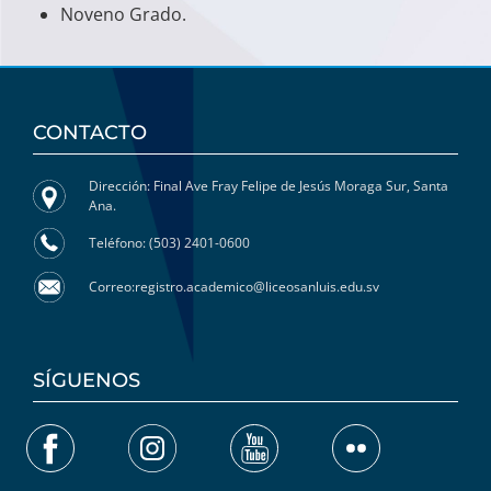
Noveno Grado.
CONTACTO
Dirección: Final Ave Fray Felipe de Jesús Moraga Sur, Santa
Ana.
Teléfono: (503) 2401-0600
Correo:registro.academico@liceosanluis.edu.sv
SÍGUENOS