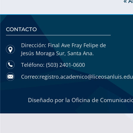
« A
CONTACTO
Dirección: Final Ave Fray Felipe de
Jesús Moraga Sur, Santa Ana.
Teléfono: (503) 2401-0600
Correo:registro.academico@liceosanluis.edu
Diseñado por la Oficina de Comunicacio